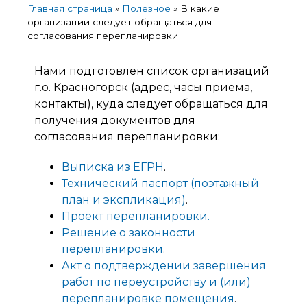
Главная страница
»
Полезное
»
В какие
организации следует обращаться для
согласования перепланировки
Нами подготовлен список организаций
г.о. Красногорск (адрес, часы приема,
контакты), куда следует обращаться для
получения документов для
согласования перепланировки:
Выписка из ЕГРН
.
Технический паспорт (поэтажный
план и экспликация)
.
Проект перепланировки.
Решение о законности
перепланировки
.
Акт о подтверждении завершения
работ по переустройству и (или)
перепланировке помещения
.