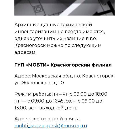
Архивные данные технической
инвентаризации не всегда имеются,
однако уточнить их наличие в г.о.
Красногорск можно по следующим
адресам:
ГУП «МОБТИ» Красногорский филиал
Адрес: Московская обл., г.о. Красногорск,
ул. Жуковского, д. 10
Режим работы: пн.– чт. с 09:00 до 18:00,
пт. — с 09:00 до 16:45, сб. – с 09:00 до
13:00, вс. – выходной день
Адрес электронной почты:
mobti_krasnogorsk@mosreg.ru