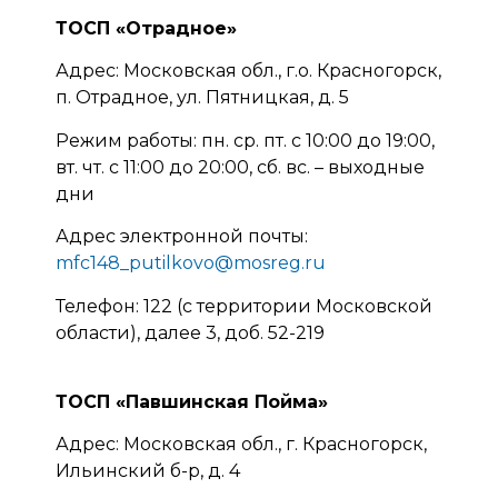
ТОСП «Отрадное»
Адрес: Московская обл., г.о. Красногорск,
п. Отрадное, ул. Пятницкая, д. 5
Режим работы: пн. ср. пт. с 10:00 до 19:00,
вт. чт. с 11:00 до 20:00, сб. вс. – выходные
дни
Адрес электронной почты:
mfc148_putilkovo@mosreg.ru
Телефон: 122 (с территории Московской
области), далее 3, доб. 52-219
ТОСП «Павшинская Пойма»
Адрес: Московская обл., г. Красногорск,
Ильинский б-р, д. 4