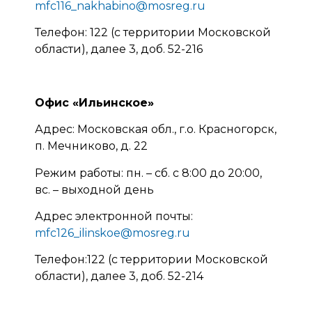
mfc116_nakhabino@mosreg.ru
Телефон: 122 (с территории Московской
области), далее 3, доб. 52-216
Офис «Ильинское»
Адрес: Московская обл., г.о. Красногорск,
п. Мечниково, д. 22
Режим работы: пн. – сб. с 8:00 до 20:00,
вс. – выходной день
Адрес электронной почты:
mfc126_ilinskoe@mosreg.ru
Телефон:122 (с территории Московской
области), далее 3, доб. 52-214