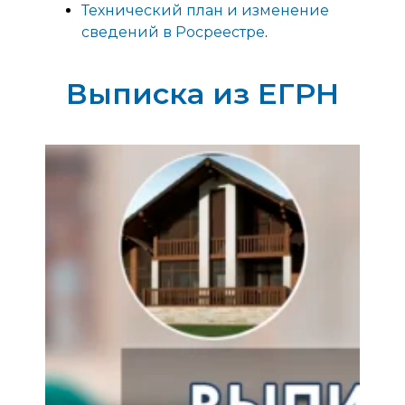
Технический план и изменение
сведений в Росреестре
.
Выписка из ЕГРН