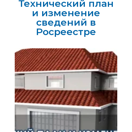
Технический план
и изменение
сведений в
Росреестре