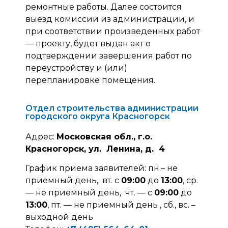
ремонтные работы. Далее состоится
выезд комиссии из администрации, и
при соответствии произведенных работ
— проекту, будет выдан акт о
подтверждении завершения работ по
переустройству и (или)
перепланировке помещения.
Отдел строительства администрации
городского округа Красногорск
Адрес:
Московская обл., г.о.
Красногорск, ул. Ленина, д. 4
График приема заявителей: пн.– не
приемный день, вт. с
09:00
до
13:00
, ср.
— не приемный день, чт. — с
09:00
до
13:00
, пт. — не приемный день , сб., вс. –
выходной день