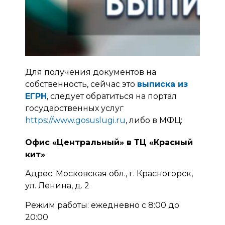
Для получения документов на
собственность, сейчас это
выписка из
ЕГРН
, следует обратиться на портал
государственных услуг
https://www.gosuslugi.ru
, либо в МФЦ:
Офис «Центральный» в ТЦ «Красный
кит»
Адрес: Московская обл., г. Красногорск,
ул. Ленина, д. 2
Режим работы: ежедневно с 8:00 до
20:00