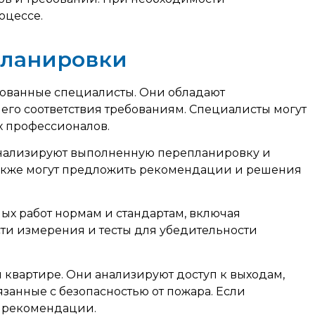
оцессе.
планировки
ованные специалисты. Они обладают
го соответствия требованиям. Специалисты могут
х профессионалов.
анализируют выполненную перепланировку и
 также могут предложить рекомендации и решения
х работ нормам и стандартам, включая
сти измерения и тесты для убедительности
квартире. Они анализируют доступ к выходам,
занные с безопасностью от пожара. Если
и рекомендации.