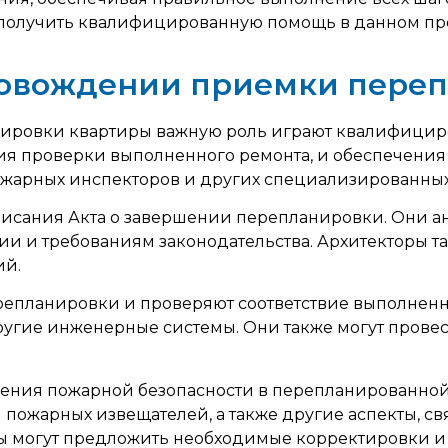
ы получить квалифицированную помощь в данном пр
провождении приемки пере
ировки квартиры важную роль играют квалифицир
 проверки выполненного ремонта, и обеспечения е
пожарных инспекторов и других специализированны
писания Акта о завершении перепланировки. Они 
ции и требованиям законодательства. Архитекторы
ий.
епланировки и проверяют соответствие выполненны
другие инженерные системы. Они также могут прове
ния пожарной безопасности в перепланированной 
пожарных извещателей, а также другие аспекты, свя
ры могут предложить необходимые корректировки 