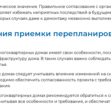
еское значение. Правильное согласование с орган
воляет избежать неприятных последствий в будущем
торых случаях даже к демонтажу незаконно выполнен
ния приемки перепланиров
гоквартирных домах имеет свои особенности, поск
раструктуру дома. В таких случаях важно соблюдать
ья.
домах следует учитывать влияние изменений на с
одимо обеспечить согласованность проекта с треб
ания.
гоквартирных домах рекомендуется обратиться к 
 учитывая все особенности и требования, и обеспеч