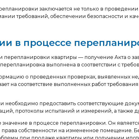
планировки заключается не только в проведении пр
ании требований, обеспечении безопасности и качес
нии в процессе перепланир
 перепланировки квартиры — получение Акта о за
ерепланировка выполнена в соответствии с требов
рмацию о проведенных проверках, выявленных недо
ает на соответствие выполненных работ требования
и необходимо предоставить соответствующие доку
ций, протоколы испытаний и измерений, а также д
 значение в процессе перепланировки. Он являетс
права собственности на измененное помещение. Б
проблемы при продаже квартиры или получении ипот