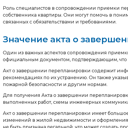
Роль специалистов в сопровождении приемки пере
собственника квартиры. Они могут помочь в поним
связанных с обязательствами и требованиями.
Значение акта о заверше
Один из важных аспектов сопровождения приемки
официальным документом, подтверждающим, что п
Акт о завершении перепланировки содержит инфо
рекомендациях по их устранению. Он также указыв
пожарной безопасности и другим нормам.
Для получения Акта о завершении перепланировк
выполненных работ, схемы инженерных коммуника
Акт о завершении перепланировки имеет большое
изменений в жилой недвижимости и оформления 
не быть признана легальной, что может создать 