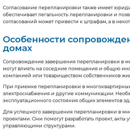
Согласование перепланировки также имеет юридич
обеспечивает легальность перепланировки и поз
согласований может привести к штрафам, а в неко
Особенности сопровожде
домах
Сопровождение завершения перепланировки в мно
могут влиять на соседние помещения и общую инф
компанией или товариществом собственников жил
При приемке перепланировки в многоквартирных 
электроснабжения и другие коммуникации. Необх
эксплуатационного состояния общих элементов зд
Для успешного завершения перепланировки в мно
проектами. Они помогут разработать проект, акты
управляющими структурами.