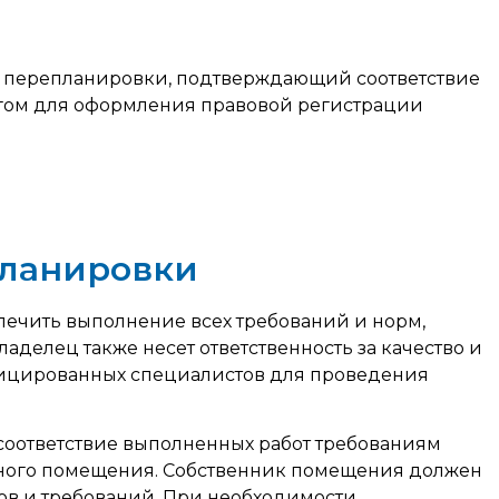
ии перепланировки, подтверждающий соответствие
агом для оформления правовой регистрации
планировки
печить выполнение всех требований и норм,
делец также несет ответственность за качество и
фицированных специалистов для проведения
оответствие выполненных работ требованиям
енного помещения. Собственник помещения должен
ов и требований. При необходимости