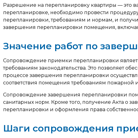
Разрешение на перепланировку квартиры — это ва
перепланировке, необходимо провести процедуру
перепланировки, требованиям и нормам, и получи
завершения перепланировки помещения, включая
Значение работ по завер
Сопровождение приемки перепланировки является 
требованиям законодательства. Это позволяет обе
процессе завершения перепланировки осуществляе
соответствия помещения требованиям пожарной и
Сопровождение завершения перепланировки помо
санитарных норм. Кроме того, получение Акта о 
перепланировки и оформления права собственно
Шаги сопровождения при