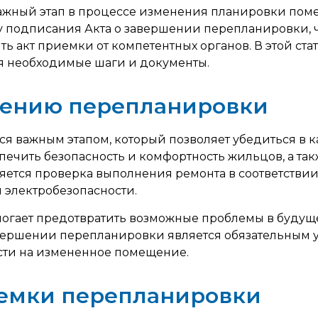
жный этап в процессе изменения планировки помещ
 подписания Акта о завершении перепланировки, ч
ть акт приемки от компетентных органов. В этой с
 необходимые шаги и документы.
шению перепланировки
важным этапом, который позволяет убедиться в ка
спечить безопасность и комфортность жильцов, а та
тся проверка выполнения ремонта в соответствии 
 электробезопасности.
гает предотвратить возможные проблемы в будуще
завершении перепланировки является обязательным
сти на измененное помещение.
емки перепланировки