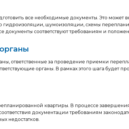
готовить все необходимые документы. Это может 
по гидроизоляции, шумоизоляции, схемы переплани
се документы соответствуют требованиям и положен
 органы
аны, ответственные за проведение приемки перепл
ответствующие органы. В рамках этого шага будет п
перепланированной квартиры. В процессе завершен
соответствия документации требованиям законодате
ых недостатков.