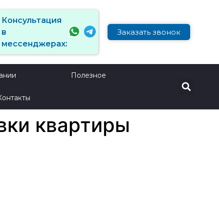
Консультация
Заказать звонок
в
мессенджерах:
ании
Полезное
Контакты
вки квартиры