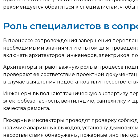
рекомендуется обратиться к специалистам, чтоб
Роль специалистов в со
В процессе сопровождения завершения переплан
необходимыми знаниями и опытом для проведения
включать архитекторов, инженеров, электриков, 
Архитекторы играют важную роль в процессе под
проверяют ее соответствие проектной документа
в случае выявления недостатков или несоответств
Инженеры выполняют техническую экспертизу пер
электробезопасность, вентиляцию, сантехнику и 
качества ремонта.
Пожарные инспекторы проводят проверку соблюде
наличие аварийных выходов, установку дымовых и 
несоответствия обнаружены, пожарные инспекто