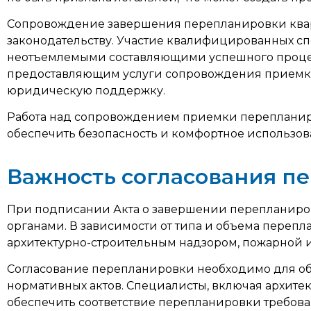
Сопровождение завершения перепланировки кварт
законодательству. Участие квалифицированных с
неотъемлемыми составляющими успешного процес
предоставляющим услуги сопровождения приемки
юридическую поддержку.
Работа над сопровождением приемки перепланиров
обеспечить безопасность и комфортное использо
Важность согласования п
При подписании Акта о завершении перепланиров
органами. В зависимости от типа и объема переп
архитектурно-строительным надзором, пожарной 
Согласование перепланировки необходимо для об
нормативных актов. Специалисты, включая архитек
обеспечить соответствие перепланировки требов