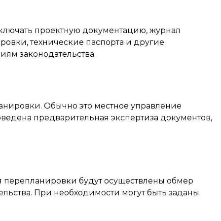
включать проектную документацию, журнал
ровки, технические паспорта и другие
иям законодательства.
анировки. Обычно это местное управление
роведена предварительная экспертиза документов,
ия перепланировки будут осуществлены обмер
льства. При необходимости могут быть заданы