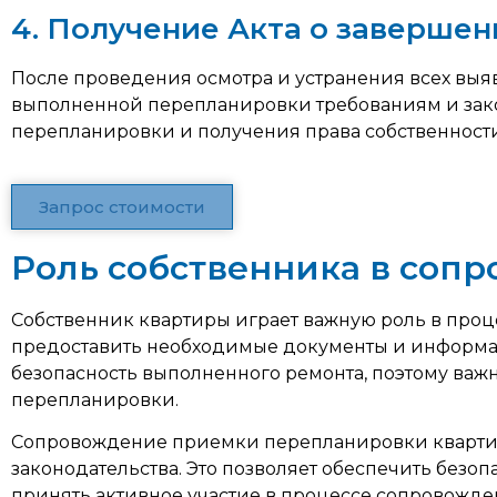
4. Получение Акта о заверше
После проведения осмотра и устранения всех вы
выполненной перепланировки требованиям и зако
перепланировки и получения права собственност
Запрос стоимости
Роль собственника в соп
Собственник квартиры играет важную роль в про
предоставить необходимые документы и информацию
безопасность выполненного ремонта, поэтому ва
перепланировки.
Сопровождение приемки перепланировки квартиры
законодательства. Это позволяет обеспечить без
принять активное участие в процессе сопровожде