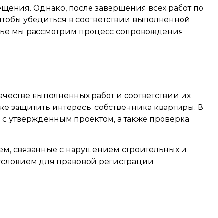
ения. Однако, после завершения всех работ по
тобы убедиться в соответствии выполненной
татье мы рассмотрим процесс сопровождения
честве выполненных работ и соответствии их
кже защитить интересы собственника квартиры. В
с утвержденным проектом, а также проверка
м, связанные с нарушением строительных и
 условием для правовой регистрации