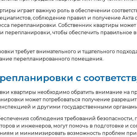
иры играет важную роль в обеспечении соответст
пециалистов, соблюдение правил и получение Акта
са перепланировки. Собственник квартиры может 
 перепланировки, чтобы обеспечить правильное в
ки требует внимательного и тщательного подхода.
вание перепланированного помещения.
ерепланировки с соответс
ки квартиры необходимо обратить внимание на пр
ланировки может потребоваться получение разрешит
инспекцией и другими государственными органами
еспечения соблюдения требований безопасности, п
торов и инженеров, могут помочь в подготовке и с
аниям и минимизировать возможность проблем при