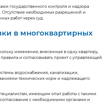
ами государственного контроля и надзора
. Отсутствие необходимых разрешений и
ных работ через суд.
ки в многоквартирных
ольку изменения, внесенные в одну квартиру,
 правила и согласовывать проект с управляющей
истемы водоснабжения, канализации,
ованиями технических норм и надлежащего
специалистам, имеющим опыт работы с такими
ат согласование с необходимыми органами и