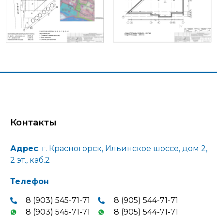
Контакты
Адрес
: г. Красногорск, Ильинское шоссе, дом 2,
2 эт., каб.2
Телефон
8 (903) 545-71-71
8 (905) 544-71-71
8 (903) 545-71-71
8 (905) 544-71-71