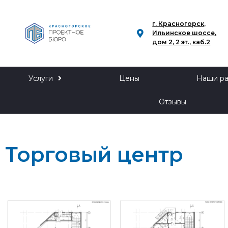
г. Красногорск,
Ильинское шоссе,
дом 2, 2 эт., каб.2
Услуги
Цены
Наши р
Отзывы
Торговый центр